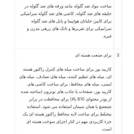
ساخت مواد ضد گلوله مانند ورقه های ضد گلوله در
جلیقه های ضد گلوله، کاشی های ضد گلوله سرامیکی
برای کابین خلبانان هواپیما و پانل های ضد گلوله
سرامیکی برای نفربرها و تانک های زرهی مدرن و
غیره.
3
برای صنعت هسته ای
کاربید بور برای ساخت میله های کنترل راکتور هسته
ای، میله های تنظیم کننده، میله های تصادف، میله های
ایمنی، میله های محافظ، برای ساخت کاشی های
کاربید بور، صفحات یا جاذب های نوترون (ساخته شده
از پودر محتوای B10 بالا) برای محافظت در برابر
تشعشع یا همان سیمان استفاده می شود. استفاده
مختلط برای ساخت لایه محافظ راکتور هسته ای یک
جزء کاربردی مهم در کنار اجزای سوخت هسته ای
است.