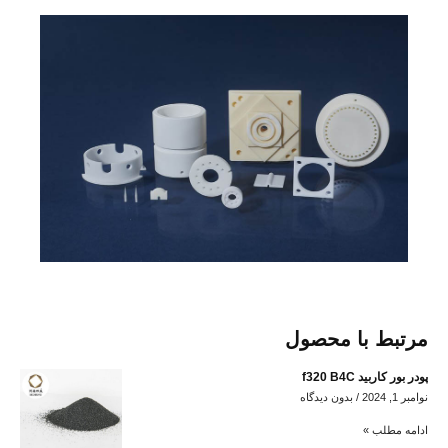
مرتبط با محصول
پودر بور کاربید f320 B4C
نوامبر 1, 2024
بدون دیدگاه
ادامه مطلب »