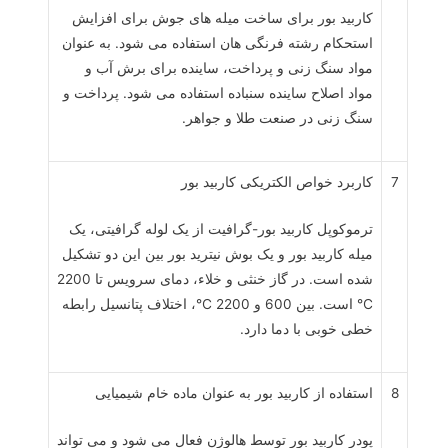
کاربید بور برای ساخت میله های جوش برای افزایش
استحکام رشته فرنگی هان استفاده می شود. به عنوان
مواد سنگ زنی و پرداخت، ساینده برای برش آب و
مواد اصلاح ساینده سنباده استفاده می شود. پرداخت و
سنگ زنی در صنعت طلا و جواهر.
7
کاربرد خواص الکتریکی کاربید بور
ترموکوپل کاربید بور-گرافیت از یک لوله گرافیتی، یک
میله کاربید بور و یک بوش نیترید بور بین این دو تشکیل
شده است. در گاز خنثی و خلاء، دمای سرویس تا 2200
℃ است. بین 600 و 2200 ℃، اختلاف پتانسیل رابطه
خطی خوبی با دما دارد.
8
استفاده از کاربید بور به عنوان ماده خام شیمیایی
پودر کاربید بور توسط هالوژن فعال می شود و می تواند