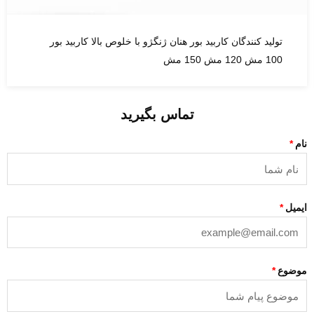
تولید کنندگان کاربید بور هنان ژنگژو با خلوص بالا کاربید بور
100 مش 120 مش 150 مش
تماس بگیرید
نام
ایمیل
موضوع