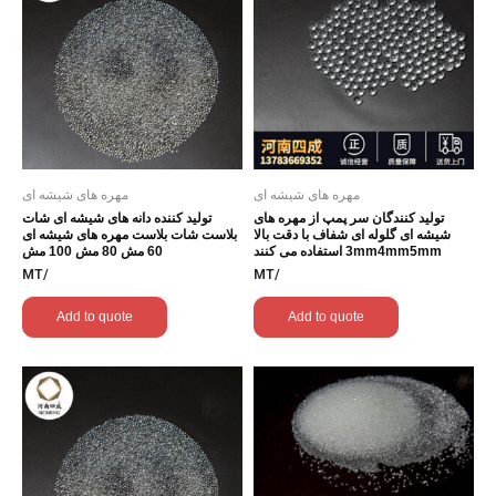
مهره های شیشه ای
مهره های شیشه ای
تولید کنندگان سر پمپ از مهره های
تولید کننده دانه های شیشه ای شات
شیشه ای گلوله ای شفاف با دقت بالا
بلاست شات بلاست مهره های شیشه ای
3mm4mm5mm استفاده می کنند
60 مش 80 مش 100 مش
/MT
/MT
Add to quote
Add to quote