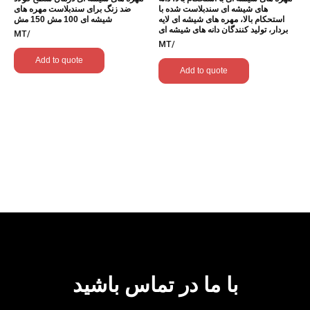
های شیشه ای سندبلاست شده با
ضد زنگ برای سندبلاست مهره های
استحکام بالا، مهره های شیشه ای لایه
شیشه ای 100 مش 150 مش
بردار، تولید کنندگان دانه های شیشه ای
/MT
/MT
Add to quote
Add to quote
با ما در تماس باشید