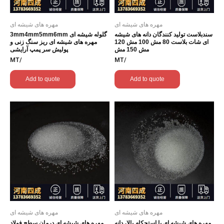
مهره های شیشه ای
مهره های شیشه ای
سندبلاست تولید کنندگان دانه های شیشه
گلوله شیشه ای 3mm4mm5mm6mm
ای شات بلاست 80 مش 100 مش 120
مهره های شیشه ای ریز سنگ زنی و
مش 150 مش
پولیش سر پمپ آرایشی
/MT
/MT
Add to quote
Add to quote
مهره های شیشه ای
مهره های شیشه ای
مهره های شیشه ای با استحکام بالا، دانه
مهره های شیشه ای درمان سطح فولاد