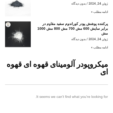
ژوئن 24, 2024
بدون دیدگاه
ادامه مطلب »
پرکننده پوشش پودر کوراندوم سفید مقاوم در
برابر سایش 600 مش 700 مش 800 مش 1000
مش
ژوئن 24, 2024
بدون دیدگاه
ادامه مطلب »
میکروپودر آلومینای قهوه ای قهوه
ای
It seems we can't find what you're looking for.