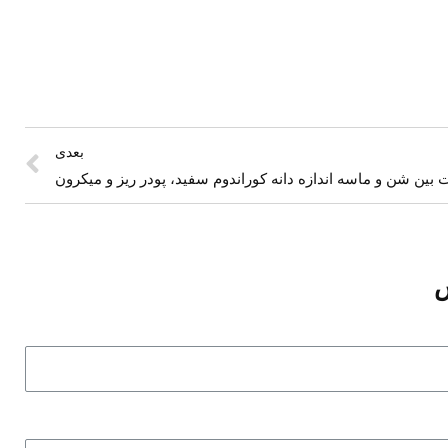
بعدی
 بین شن و ماسه اندازه دانه کوراندوم سفید، پودر ریز و میکرون
س