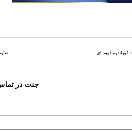
ید کوراندوم قهوه ای
تفاوت
جنت در تما