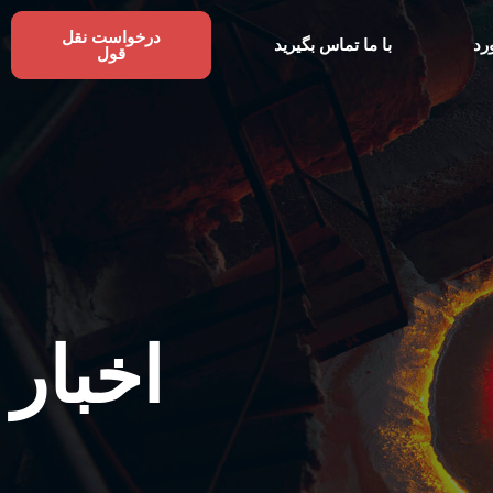
درخواست نقل
رد
با ما تماس بگیرید
قول
اخبار