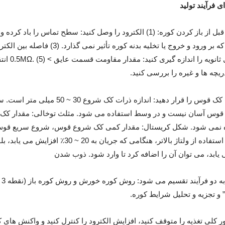
ی فرآیند تولید
سیستم ر
ریچه ها و غیره را بررسی کنید.
2) کوره باز: (1) کک قوس را قرا
وس آسان نیست و در وسط استفاده می شود. مثلث توخالی: مقدار کک
شروع قوس: با استفاده از ولتاژ بالات
3)
 و تجزیه و تحلیل شرایط کوره.
طور کلی تغذیه را متوقف کنید، افزایش الکترود را کنترل کنید و واکنش ه