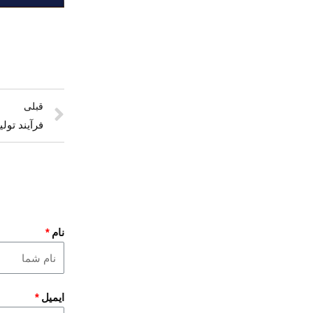
قبلی
فرآیند تول
نام
ایمیل