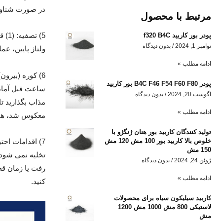
در صورت شناو
مرتبط با محصول
پودر بور کاربید f320 B4C
نوامبر 1, 2024
بدون دیدگاه
ولتاژ پایین، عمل
ادامه مطلب »
پودر B4C F46 F54 F60 F80 بور کاربید
آگوست 20, 2024
بدون دیدگاه
ادامه مطلب »
معکوس شد، هنگامی که الکترود 200 ~ 500 میلی م
تولید کنندگان کاربید بور هنان ژنگژو با
خلوص بالا کاربید بور 100 مش 120 مش
150 مش
ژوئن 24, 2024
بدون دیدگاه
ادامه مطلب »
کنید.
کاربید سیلیکون سیاه برای محصولات
لاستیکی 800 مش 1000 مش 1200
مش