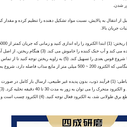
ر شدن.
یات جریان بالا.
تر از مایع مذاب فاصله دارد، شروع به ارسال برق کنید.
ت